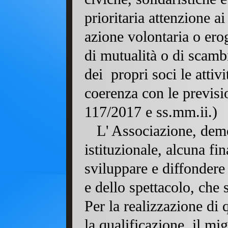
prioritaria attenzione a
azione volontaria o erog
di mutualità o di scambi
dei propri soci le attiv
coerenza con le previsi
117/2017 e ss.mm.ii.)
L' Associazione, demo
istituzionale, alcuna fi
sviluppare e diffondere 
e dello spettacolo, che 
Per la realizzazione di
la qualificazione, il mi