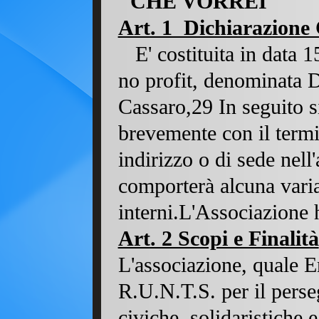
CHE
Art. 1 Dichiarazione 
E' costituita in data 
no profit, denominata D
Cassaro,29 In seguito s
brevemente con il term
indirizzo o di sede nel
comporterà alcuna varia
interni.L'Associazione h
Art. 2 Scopi e Finalità
L'associazione, quale En
R.U.N.T.S. per il perseg
civiche, solidaristiche e