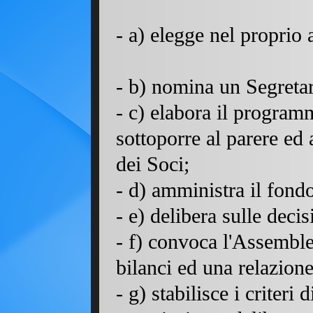
- a)
elegge nel proprio a
- b) nomina un Segreta
- c) elabora il programm
sottoporre al parere ed
dei Soci;
- d) amministra il fondo
- e) delibera sulle deci
- f) convoca l'Assemble
bilanci ed una relazione 
- g) stabilisce i criter