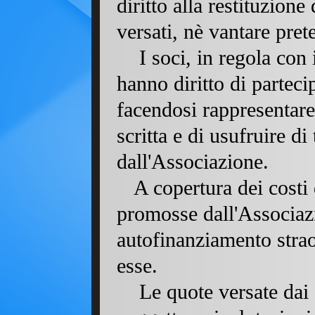
diritto alla restituzione
versati, nè vantare pret
I soci, in regola con
hanno diritto di partec
facendosi rappresentare
scritta e di usufruire di 
dall'Associazione.
A copertura dei costi 
promosse dall'Associazi
autofinanziamento strao
esse.
Le quote versate dai