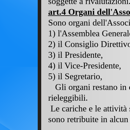
soggette a rivalutazioni
art.4 Organi dell'Asso
Sono organi dell'Assoc
1) l'Assemblea Generale
2) il Consiglio Direttiv
3) il Presidente,
4) il Vice-Presidente,
5) il Segretario
,
Gli organi restano in
rieleggibili.
Le cariche e le attività
sono retribuite in alcu