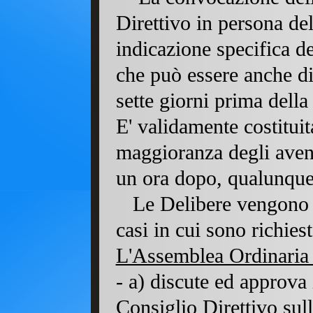
Direttivo in persona de
indicazione specifica de
che può essere anche di
sette giorni prima della
E' validamente costitui
maggioranza degli avent
un ora dopo, qualunque 
Le Delibere vengono p
casi in cui sono richies
L'Assemblea Ordinaria 
- a) discute ed approva 
Consiglio Direttivo sull