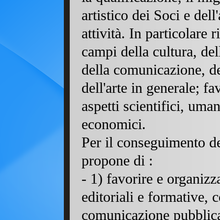
artistico dei Soci e dell
attività. In particolare
campi della cultura, del
della comunicazione, de
dell'arte in generale; f
aspetti scientifici, umani
economici
Per il conseguimento deg
propon
-
1
) favorire e organizza
editoriali e formative, 
comunicazione pubblica,