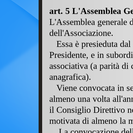
art. 5 L'Assemblea Ge
L'Assemblea generale de
dell'Associazione.
Essa è presieduta dal
Presidente, e in subordi
associativa (a parità di
anagrafica).
Viene convocata in sed
almeno una volta all'ann
il Consiglio Direttivo n
motivata di almeno la me
La convocazione dell