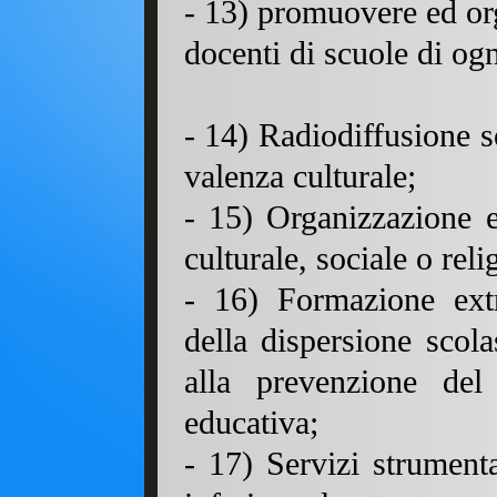
- 13) promuovere ed or
docenti di scuole di og
- 14) Radiodiffusione s
valenza culturale;
- 15) Organizzazione e 
culturale, sociale o reli
- 16) Formazione extra
della dispersione scola
alla prevenzione del
educativa;
- 17) Servizi strument