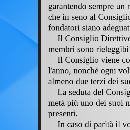
garantendo sempre un 
che in seno al Consiglio
fondatori siano adeguat
Il Consiglio Direttiv
membri sono rieleg
Il Consiglio viene c
l'anno, nonchè ogni vol
almeno due terzi dei s
La seduta del Consig
metà più uno dei suoi 
presenti.
In caso di parità il 