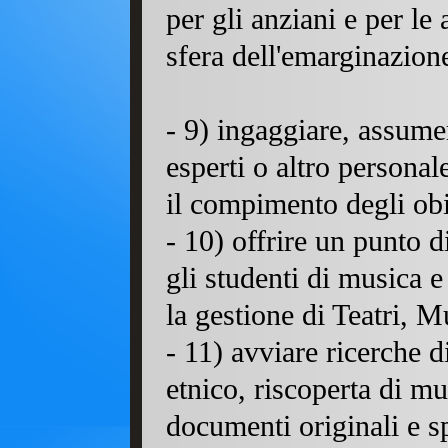
per gli anziani e per le
sfera dell'emarginazion
-
9
) ingaggiare, assumere
esperti o altro personal
il compimento 
- 10) offrire un punto d
gli studenti di musica e
la gestione di Teatr
- 11) avviare ricerche d
etnico, riscoperta di mu
documenti originali e sp