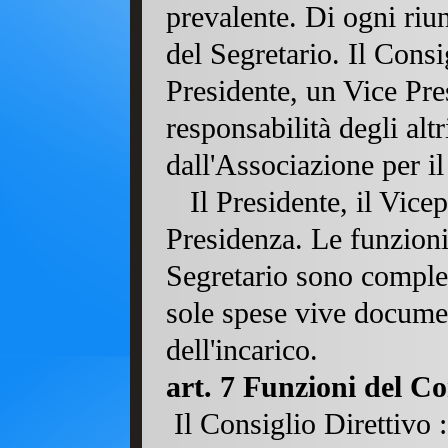
prevalente. Di ogni riu
del Segretario. Il Consi
Presidente, un Vice Pres
responsabilità degli altri
dall'Associazione per il
Il Presidente, il Vicep
Presidenza. Le funzioni
Segretario sono complet
sole spese vive documen
dell'incarico.
art. 7 Funzioni del Co
Il Consiglio Direttivo :