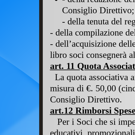
Consiglio Direttivo;
- della tenuta del r
- della compilazione del
- dell’acquisizione dell
libro soci consegnerà al
art. 11 Quota Associa
La quota associativa an
misura di €. 50,00 (cin
Consiglio Direttivo.
art.12 Rimborsi Spese 
Per i Soci che si impeg
educativi
,
promozionali e