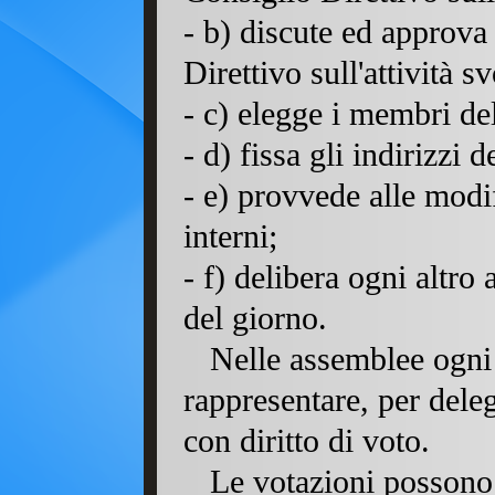
- b) discute ed approva
Direttivo sull'attività sv
- c) elegge i membri de
- d) fissa gli indirizzi d
- e) provvede alle modi
interni;
- f) delibera ogni altro
del giorno.
Nelle assemblee ogni 
rappresentare, per dele
con diritto di voto.
Le votazioni possono 