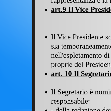
rappresentanza e la 
art.9 Il Vice Presi
Il Vice Presidente so
sia temporaneamente
nell'espletamento di 
proprie del Presiden
art. 10 Il Segretari
Il Segretario è nomi
respon
- della redazione de