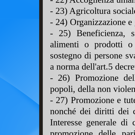
- 23) Agricoltura social
- 24) Organizzazione e g
- 25) Beneficienza, s
alimenti o prodotti o
sostegno di persone sva
a norma dell'art.5 decre
- 26) Promozione della
popoli, della non viole
- 27) Promozione e tutela
nonché dei diritti dei 
Interesse generale di c
promozione delle pari