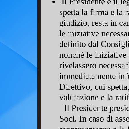
Il Presidente è il l
spetta la firma e la 
giudizio, resta in c
le iniziative necess
definito dal Consigl
nonchè le iniziative
rivelassero necessar
immediatamente info
Direttivo, cui spetta
valutazione e la ratif
Il Presidente presie
Soci. In caso di ass