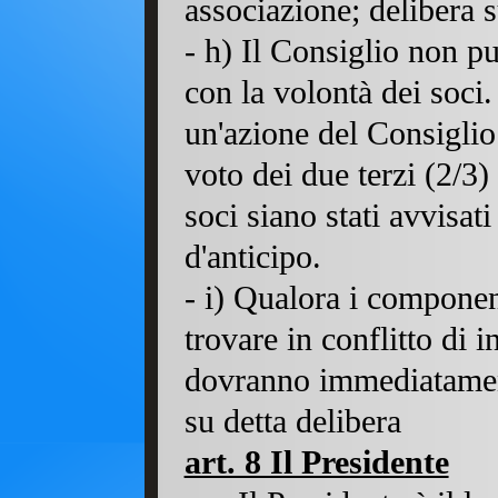
associazione; delibera 
-
h) Il Consiglio non pu
con la volontà dei soci.
un'azione del Consiglio
voto dei due terzi (2/3)
soci siano stati avvisat
d'anticipo.
- i) Qualora i componen
trovare in conflitto di i
dovranno immediatament
su detta delibera
art. 8 Il Presidente