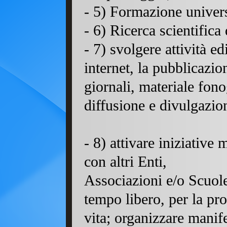
-
5
) Formazione universi
-
6
) Ricerca scientifica 
-
7
) svolgere attività ed
internet, la pubblicazion
giornali
,
materiale fono
diffusione e divulgazion
-
8
) attivare iniziative 
con altri Enti,
Associazioni e/o Scuole,
tempo libero, per la pr
vita; organizzare manife