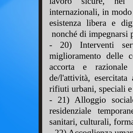
lavoro sicure, nel 
internazionali, in modo
esistenza libera e dign
nonché di impegnarsi per
- 20) Interventi ser
miglioramento delle co
accorta e razionale 
de/l'attività, esercitat
rifiuti urbani, speciali e
- 21) Alloggio social
residenziale temporan
sanitari, culturali, form
- 22) Accoglienza umani