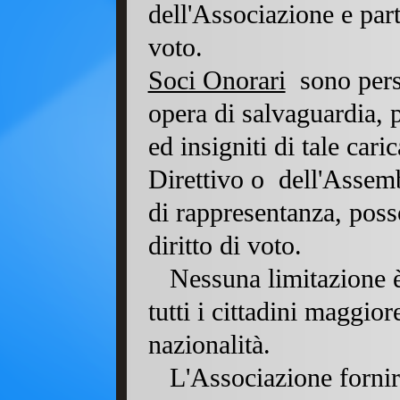
dell'Associazione e part
voto.
Soci Onorari
sono person
opera di salvaguardia, 
ed insigniti di tale car
Direttivo o dell'Assem
di rappresentanza, posso
diritto di voto.
Nessuna limitazione è 
tutti i cittadini maggior
nazionalità.
L'Associazione fornirà 