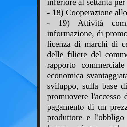
inferiore al settanta per
-
18
) Cooperazione allo
-
19
) Attività com
informazione, di promo
licenza di marchi di ce
delle filiere del comm
rapporto commerciale
economica svantaggiata
sviluppo, sulla base d
promuovere l'accesso d
pagamento di un prezz
produttore e l'obbligo