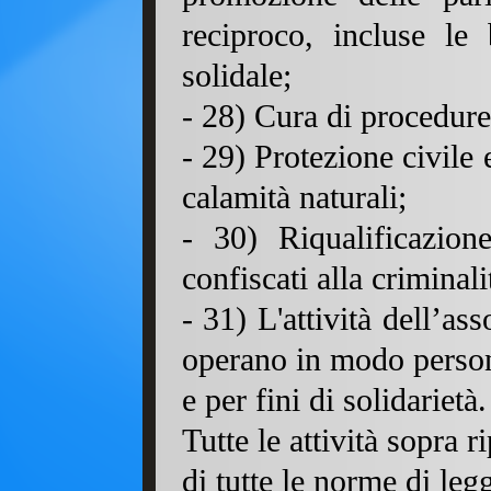
reciproco, incluse le
solidale;
- 28
) Cura di procedure
- 29
) Protezione civile 
calamità naturali;
- 30) Riqualificazion
confiscati alla criminali
- 31) L'attività del
l’ass
operano in modo persona
e per fini di solidarietà.
Tutte le attività sopra r
di tutte le norme di leg