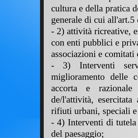
cultura e della pratica d
generale di cui all'art.
-
2
) attività ricreative,
con enti pubblici e pri
associazioni e comitati c
-
3
) Interventi ser
miglioramento delle co
accorta e razionale 
de/l'attività, esercitat
rifiuti urbani, speciali e
-
4
) Interventi di tutel
del paesaggio;