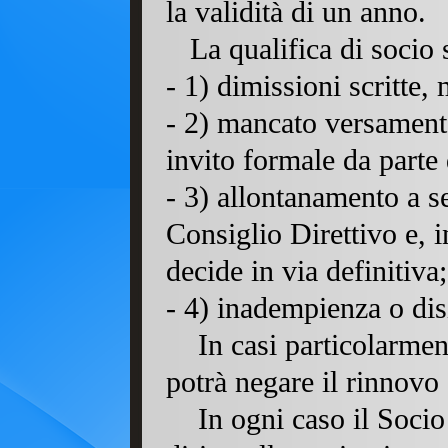
la validità di un anno.
La qualifica di socio s
- 1) dimissioni scritte, 
- 2) mancato versament
invito formale da parte 
- 3) allontanamento a se
Consiglio Direttivo e, 
decide in via definitiva;
- 4) inadempienza o disi
In casi particolarmen
potrà negare il rinnovo 
In ogni caso il Socio