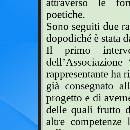
attraverso le for
poetiche.
Sono seguiti due ra
dopodiché è stata d
Il primo inter
dell’Associazione 
rappresentante ha r
già consegnato all
progetto e di avern
delle quali frutto 
altre competenze l