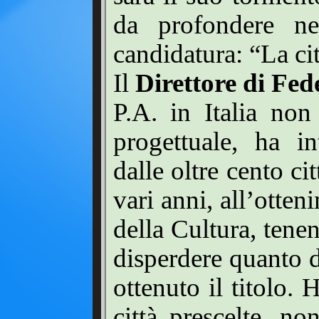
da profondere ne
candidatura: “La ci
Il
Direttore di Fed
P.A. in Italia non
progettuale, ha i
dalle oltre cento ci
vari anni, all’otten
della Cultura, tene
disperdere quanto 
ottenuto il titolo. 
città prescelte, no