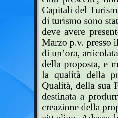
Capitali del Turism
di turismo sono sta
deve avere presen
Marzo p.v. presso i
di un’ora, articolat
della proposta, e 
la qualità della p
Qualità, della sua P
destinata a produr
creazione della pro
cittadino. Adesso 