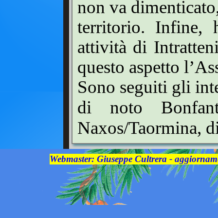
non va dimenticato,
territorio. Infine,
attività di Intratte
questo aspetto l’Ass
Sono seguiti gli int
di noto Bonfan
Naxos/Taormina, di 
Webmaster: Giuseppe Cultrera - aggiorname