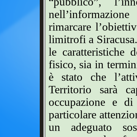
“pubblico”, l’in
nell’informazione
rimarcare l’obietti
limitrofi a Siracus
le caratteristiche 
fisico, sia in term
è stato che l’atti
Territorio sarà c
occupazione e di 
particolare attenzio
un adeguato sost