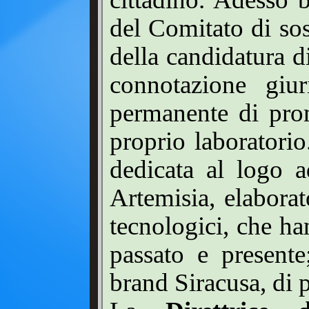
del Comitato di sos
della candidatura 
connotazione giur
permanente di pro
proprio laboratorio
dedicata al logo a
Artemisia, elaborat
tecnologici, che h
passato e present
brand Siracusa, di 