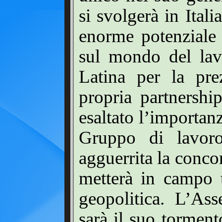
si svolgerà in Itali
enorme potenziale 
sul mondo del lav
Latina per la pre
propria partnershi
esaltato l’importan
Gruppo di lavoro
agguerrita la conco
metterà in campo t
geopolitica. L’As
sarà il suo tormen