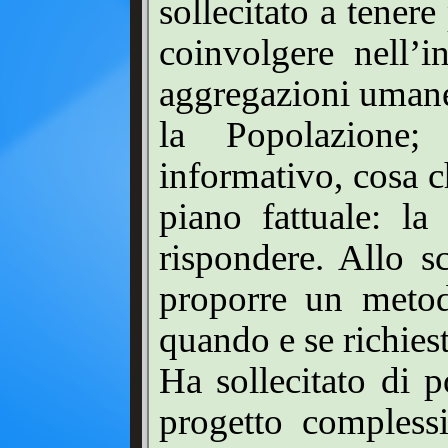
sollecitato a tenere
coinvolgere nell’i
aggregazioni umane,
la Popolazione
informativo, cosa c
piano fattuale: la
rispondere. Allo s
proporre un metod
quando e se richiest
Ha sollecitato di p
progetto complessi