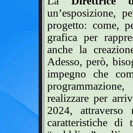
La
Direttrice
un’esposizione, pe
progetto: come, p
grafica per rappre
anche la creazione
Adesso, però, biso
impegno che comp
programmazione, 
realizzare per arr
2024, attraverso 
caratteristiche di 