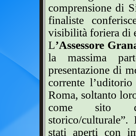
comprensione di Si
finaliste conferis
visibilità foriera di 
L
’Assessore Gran
la massima part
presentazione di mo
corrente l’uditori
Roma, soltanto loro 
come sito di 
storico/culturale”.
stati aperti con i