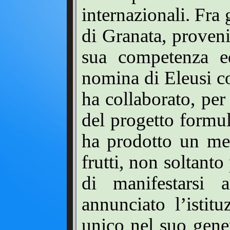
internazionali. Fra g
di Granata, provenie
sua competenza ed
nomina di Eleusi c
ha collaborato, per
del progetto formul
ha prodotto un me
frutti, non soltanto
di manifestarsi
annunciato l’istitu
unico nel suo gener