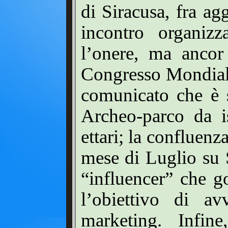
di Siracusa, fra ag
incontro organiz
l’onere, ma ancor 
Congresso Mondiale 
comunicato che è s
Archeo-parco da is
ettari; la confluen
mese di Luglio su 
“influencer” che g
l’obiettivo di av
marketing. Infin