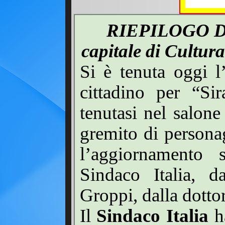
RIEPILOGO 
capitale di Cultur
Si è tenuta oggi 
cittadino per “Si
tenutasi nel salon
gremito di personag
l’aggiornamento s
Sindaco Italia, d
Groppi, dalla dotto
Il
Sindaco Italia
h