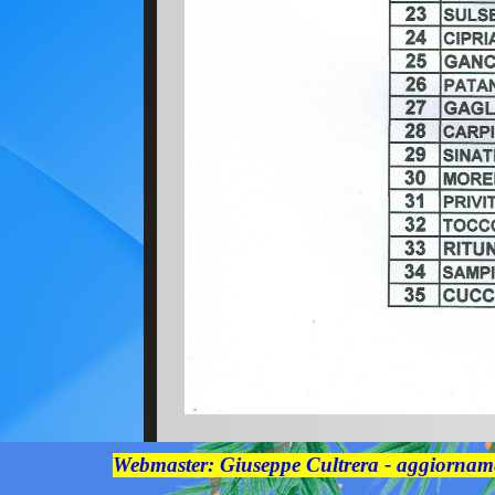
Webmaster: Giuseppe Cultrera - aggiorname