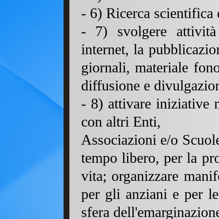
- 6) Ricerca scientifica 
- 7) svolgere attività
internet, la pubblicazion
giornali, materiale fon
diffusione e divulgazion
- 8) attivare iniziative
con altri Enti,
Associazioni e/o Scuole
tempo libero, per la pr
vita; organizzare manif
per gli anziani e per l
sfera dell'emarginazion