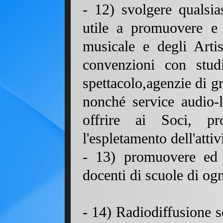
- 12) svolgere qualsias
utile a promuovere e 
musicale e degli Artis
convenzioni con studi
spettacolo,agenzie di g
nonché service audio-l
offrire ai Soci, pro
l'espletamento dell'attivi
- 13) promuovere ed 
docenti di scu
- 14) Radiodiffusione s