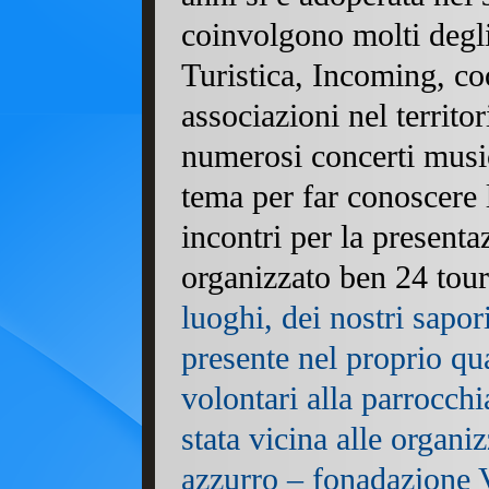
coinvolgono molti degli
Turistica, Incoming, coo
associazioni nel territ
numerosi concerti music
tema per far conoscere 
incontri per la presentaz
organizzato ben 24 tou
luoghi, dei nostri sapori
presente nel proprio qu
volontari alla parrocchi
stata vicina alle organi
azzurro – fonadazione V