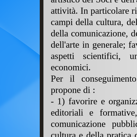
attività. In particolare
campi della cultura, de
della comunicazione, de
dell'arte in generale; f
aspetti scientifici, u
economici
Per il conseguimento 
propon
- 1) favorire e organizz
editoriali e formativ
comunicazione pubblic
cultura e della pratica d