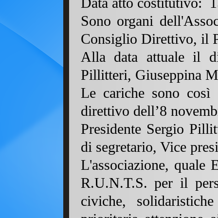
Data atto costitutivo:
Sono organi dell'Assoc
Consiglio Direttivo, il 
Alla data attuale il 
Pillitteri, Giuseppina 
Le cariche sono così 
direttivo dell’8 novemb
Presidente Sergio Pilli
di segretario, Vice pre
L'associazione, quale E
R.U.N.T.S. per il pers
civiche, solidaristic