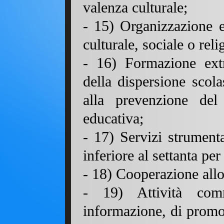
valenza culturale;
- 15) Organizzazione e 
culturale, sociale o reli
- 16) Formazione extra
della dispersione scola
alla prevenzione del
educativa;
- 17) Servizi strument
inferiore al settanta per
- 18) Cooperazione allo
- 19) Attività comm
informazione, di promo