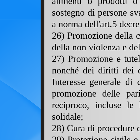
alimenti o prodotti o
sostegno di persone sva
a norma dell'art.5 decre
26) Promozione della cul
della non violenza e de
27) Promozione e tutela 
nonché dei diritti dei 
Interesse generale di c
promozione delle pari
reciproco, incluse le
solidale;
28) Cura di procedure d
29) Protezione civile e