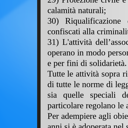
calamità naturali;
30) Riqualificazione 
confiscati alla criminali
31) L'attività dell’ass
operano in modo persona
e per fini di solidarietà.
Tutte le attività sopra r
di tutte le norme di le
sia quelle speciali d
particolare regolano le a
Per adempiere agli obiet
anni si è adoperata nel