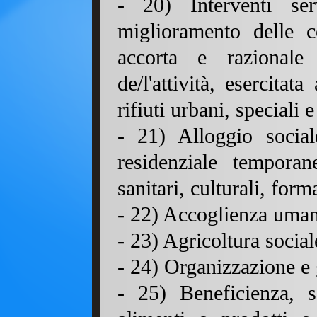
- 20) Interventi ser
miglioramento delle co
accorta e razionale 
de/l'attività, esercitat
rifiuti urbani, speciali e
- 21) Alloggio social
residenziale temporan
sanitari, culturali, form
- 22) Accoglienza umani
- 23) Agricoltura social
- 24) Organizzazione e g
- 25) Beneficienza, s