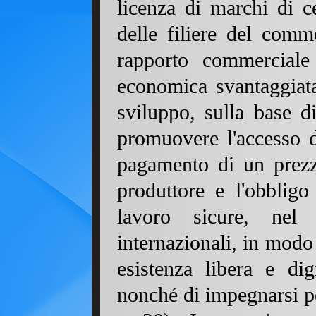
licenza di marchi di ce
delle filiere del comm
rapporto commerciale
economica svantaggiata
sviluppo, sulla base d
promuovere l'accesso d
pagamento di un prezz
produttore e l'obbligo
lavoro sicure, nel 
internazionali, in modo
esistenza libera e dign
nonché di impegnarsi per