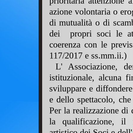
prioritaria attenzione
azione volontaria o ero
di mutualità o di scamb
dei propri soci le at
coerenza con le previs
117/2017 e ss.mm.ii.)
L' Associazione, de
istituzionale, alcuna f
sviluppare e diffondere 
e dello spettacolo, che
Per la realizzazione di
la qualificazione, il
artistico dei Soci e dell