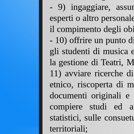
- 9) ingaggiare, assum
esperti o altro personal
il compimento degli obie
- 10) offrire un punto d
gli studenti di musica e
la gestione di Teatr
11) avviare ricerche di
etnico, riscoperta di 
documenti originali e s
compiere studi ed an
statistici, sulle consue
territoriali;