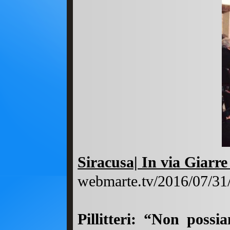
Siracusa| In via Giarre
webmarte.tv/2016/07/31/s
Pillitteri: “Non possi