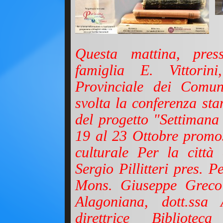
Questa mattina, pres
famiglia E. Vittorini
Provinciale dei Comun
svolta la conferenza st
del progetto "Settimana 
19 al 23 Ottobre promos
culturale Per la città 
Sergio Pillitteri pres. P
Mons. Giuseppe Greco d
Alagoniana, dott.ss
direttrice Bibliote