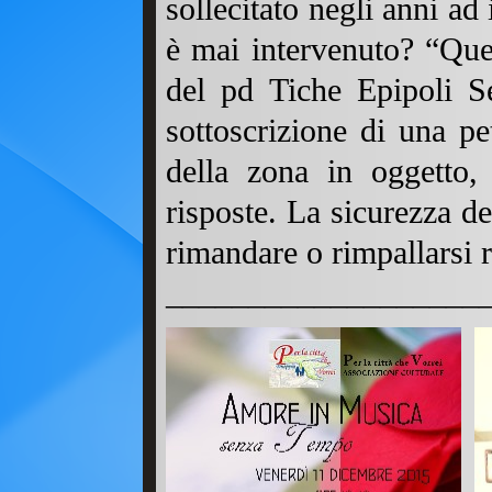
sollecitato negli anni ad
è mai intervenuto? “Ques
del pd Tiche Epipoli Se
sottoscrizione di una pet
della zona in oggetto,
risposte. La sicurezza de
rimandare o rimpallarsi 
___________________