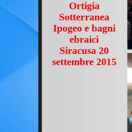
Ortigia
Sotterranea
Ipogeo e bagni
ebraici
Siracusa 20
settembre 2015