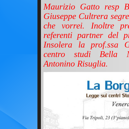
Maurizio Gatto resp Bib
Giuseppe Cultrera segret
che vorrei. Inoltre pr
referenti partner del pr
Insolera la prof.ssa G
centro studi Bella 
Antonino Risuglia.