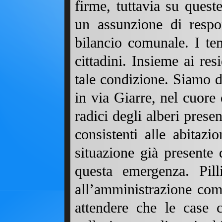
firme, tuttavia su quest
un assunzione di respon
bilancio comunale. I tem
cittadini. Insieme ai re
tale condizione. Siamo d
in via Giarre, nel cuore d
radici degli alberi prese
consistenti alle abitazi
situazione già presente
questa emergenza. Pilli
all’amministrazione com
attendere che le case c