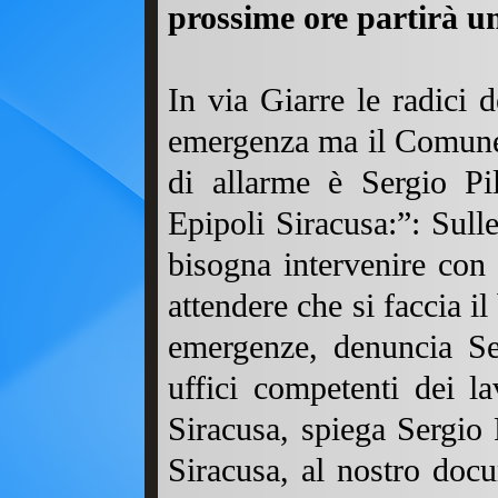
prossime ore partirà u
In via Giarre le radici d
emergenza ma il Comune 
di allarme è Sergio Pil
Epipoli Siracusa:”: Sulle
bisogna intervenire con
attendere che si faccia i
emergenze, denuncia Serg
uffici competenti dei l
Siracusa, spiega Sergio P
Siracusa, al nostro docu